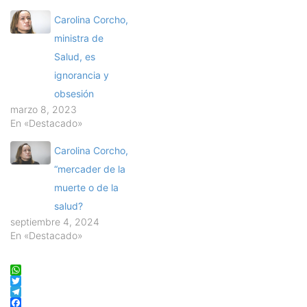
Carolina Corcho,
ministra de
Salud, es
ignorancia y
obsesión
marzo 8, 2023
En «Destacado»
Carolina Corcho,
“mercader de la
muerte o de la
salud?
septiembre 4, 2024
En «Destacado»
WhatsApp
Twitter
Telegram