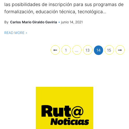
las posibilidades de inscripción para sus programas de
formalización, educación técnica, tecnológica...
By
Carlos Mario Giraldo Gaviria
junio 14, 2021
READ MORE
1
…
13
14
15