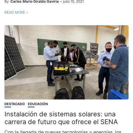
By
Carlos Mario Giraldo Gaviria
julio 15, 2021
READ MORE
DESTACADO
EDUCACIÓN
Instalación de sistemas solares: una
carrera de futuro que ofrece el SENA
Con la llegada de nuevas tecnologías y energías, los