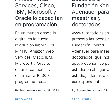
Services, Cisco,
Fundación Kon
IBM, Microsoft y
Adenauer para
Oracle lo capacitan
maestrías y
en programación
doctorados
En un mundo donde lo
www.rutanoticias.co
digital es la nueva
presenta las becas 
revolución laboral , el
Fundación Konrad
MinTIC, Amazon Web
Adenauer para maes
Services, Cisco, IBM,
doctorados, que inc
Microsoft y Oracle,
apoyo económico pa
quieren capacitar y
estadía en el lugar 
contratar a 10.000
estudio, además del
programadores...
correspondiente...
By
Redaccion
marzo 28, 2022
By
Redaccion
marzo 28,
READ MORE
READ MORE