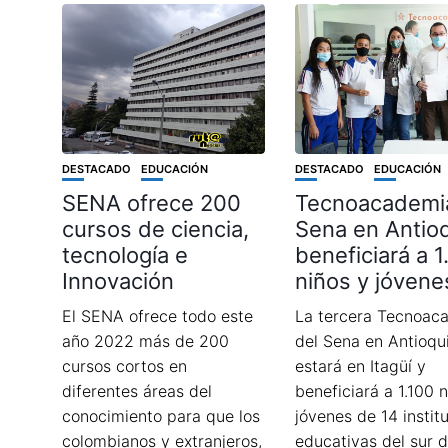
DESTACADO
EDUCACIÓN
DESTACADO
EDUCACIÓN
SENA ofrece 200
Tecnoacademi
cursos de ciencia,
Sena en Antio
tecnología e
beneficiará a 1
Innovación
niños y jóvene
El SENA ofrece todo este
La tercera Tecnoac
año 2022 más de 200
del Sena en Antioqu
cursos cortos en
estará en Itagüí y
diferentes áreas del
beneficiará a 1.100 
conocimiento para que los
jóvenes de 14 instit
colombianos y extranjeros,
educativas del sur d