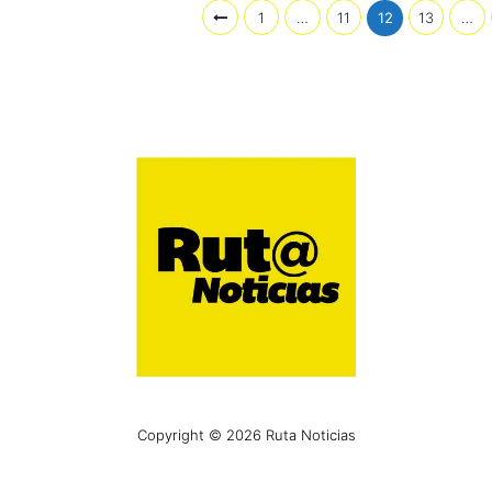
1
…
11
12
13
…
Copyright © 2026 Ruta Noticias