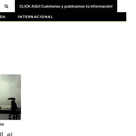
CLICK AQUI Cuéntanos y publicamos tú información!
DA
INTERNACIONAL
ÓN
, el