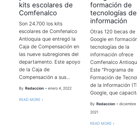
kits escolares de
formación de
Comfenalco
tecnologías de
información
Son 24.700 los kits
escolares de Comfenalco
Otras 120 becas de
Antioquia que entregó la
Google en formació
Caja de Compensación en
tecnologías de la
las nueve subregiones del
información ofrece
departamento. Este apoyo
Comfenalco Antioqu
de la Caja de
Este “Programa de
Compensación a sus...
Formación de Tecno
de la Información (T
By
Redaccion
enero 4, 2022
Google, que capacita
READ MORE
By
Redaccion
diciembre 
2021
READ MORE