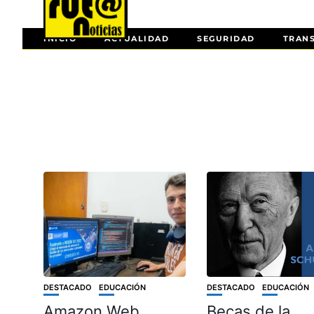
INICIO
ACTUALIDAD
SEGURIDAD
TRAN
DESTACADO
EDUCACIÓN
DESTACADO
EDUCACIÓN
Amazon Web
Becas de la