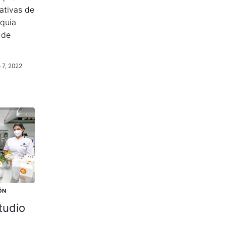
ativas de
quia
 de
 7, 2022
ÓN
tudio