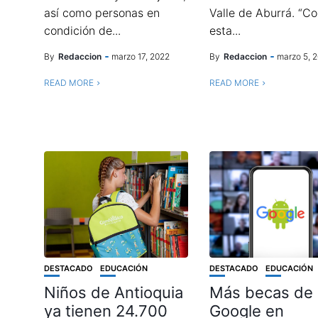
así como personas en
Valle de Aburrá. “C
condición de...
esta...
By
Redaccion
marzo 17, 2022
By
Redaccion
marzo 5, 
READ MORE
READ MORE
DESTACADO
EDUCACIÓN
DESTACADO
EDUCACIÓN
Niños de Antioquia
Más becas de
ya tienen 24.700
Google en