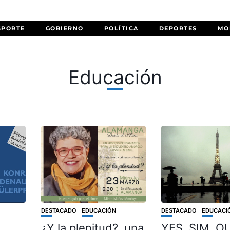
SPORTE
GOBIERNO
POLÍTICA
DEPORTES
MO
Educación
DESTACADO
EDUCACIÓN
DESTACADO
EDUCACI
¿Y la plenitud?, una
YES, SIM, OUI